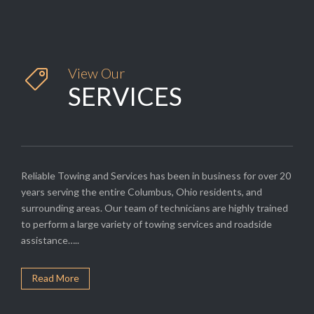
View Our

SERVICES
Reliable Towing and Services has been in business for over 20
years serving the entire Columbus, Ohio residents, and
surrounding areas. Our team of technicians are highly trained
to perform a large variety of towing services and roadside
assistance…..
Read More