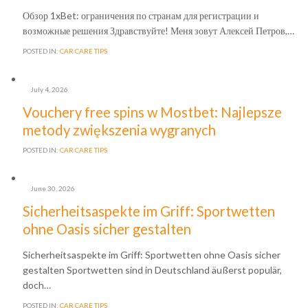
Обзор 1xBet: ограничения по странам для регистрации и
возможные решения Здравствуйте! Меня зовут Алексей Петров,…
POSTED IN:
CAR CARE TIPS
July 4, 2026
Vouchery free spins w Mostbet: Najlepsze
metody zwiększenia wygranych
POSTED IN:
CAR CARE TIPS
June 30, 2026
Sicherheitsaspekte im Griff: Sportwetten
ohne Oasis sicher gestalten
Sicherheitsaspekte im Griff: Sportwetten ohne Oasis sicher
gestalten Sportwetten sind in Deutschland äußerst populär,
doch…
POSTED IN:
CAR CARE TIPS