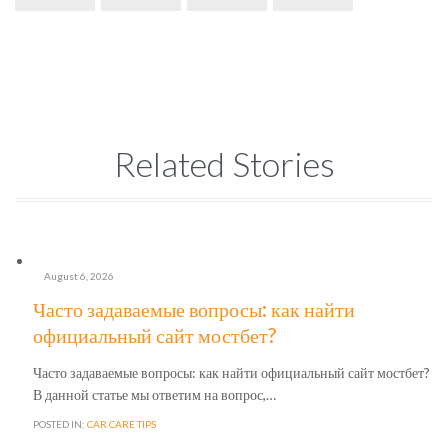
Related Stories
August 6, 2026
Часто задаваемые вопросы: как найти
официальный сайт мостбет?
Часто задаваемые вопросы: как найти официальный сайт мостбет?
В данной статье мы ответим на вопрос,…
POSTED IN:
CAR CARE TIPS